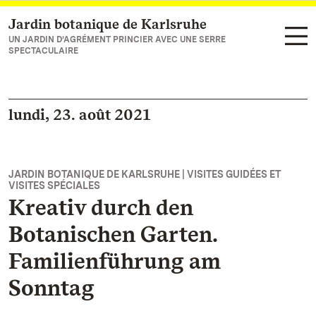
Jardin botanique de Karlsruhe
Vers la page d’accueil
UN JARDIN D’AGRÉMENT PRINCIER AVEC UNE SERRE
SPECTACULAIRE
lundi, 23. août 2021
JARDIN BOTANIQUE DE KARLSRUHE | VISITES GUIDÉES ET
VISITES SPÉCIALES
Kreativ durch den
Botanischen Garten.
Familienführung am
Sonntag