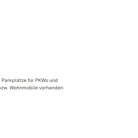
ge Parkplätze für PKWs und
e bzw. Wohnmobile vorhanden.