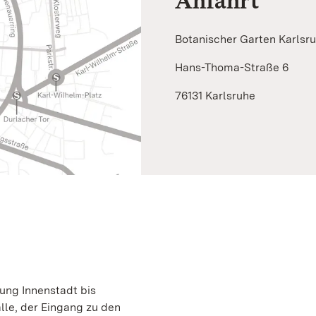
Anfahrt
Botanischer Garten Karlsr
Hans-Thoma-Straße 6
76131 Karlsruhe
ung Innenstadt bis
lle, der Eingang zu den