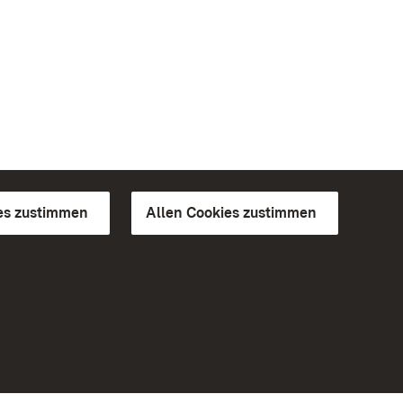
es zustimmen
Allen Cookies zustimmen
d Gärten
Weiteres
Portal