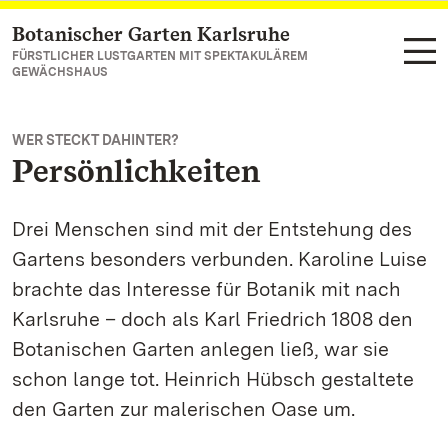
Botanischer Garten Karlsruhe
Zum Hauptinhalt springen
FÜRSTLICHER LUSTGARTEN MIT SPEKTAKULÄREM
GEWÄCHSHAUS
WER STECKT DAHINTER?
Persönlichkeiten
Drei Menschen sind mit der Entstehung des
Gartens besonders verbunden. Karoline Luise
brachte das Interesse für Botanik mit nach
Karlsruhe – doch als Karl Friedrich 1808 den
Botanischen Garten anlegen ließ, war sie
schon lange tot. Heinrich Hübsch gestaltete
den Garten zur malerischen Oase um.