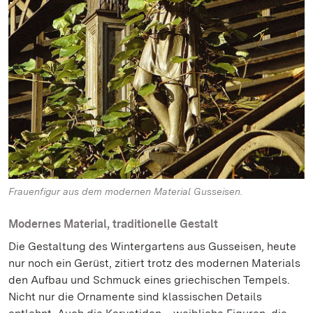
Frauenfigur aus dem modernen Material Gusseisen.
Modernes Material, traditionelle Gestalt
Die Gestaltung des Wintergartens aus Gusseisen, heute
nur noch ein Gerüst, zitiert trotz des modernen Materials
den Aufbau und Schmuck eines griechischen Tempels.
Nicht nur die Ornamente sind klassischen Details