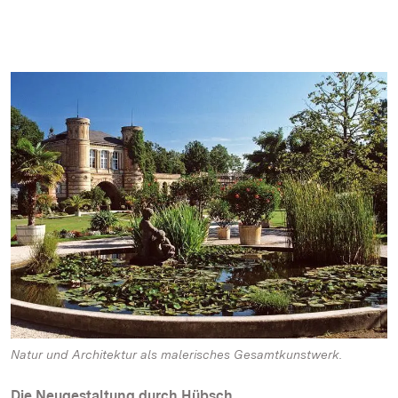
Natur und Architektur als malerisches Gesamtkunstwerk.
Die Neugestaltung durch Hübsch