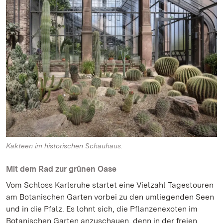
Kakteen im historischen Schauhaus.
Mit dem Rad zur grünen Oase
Vom Schloss Karlsruhe startet eine Vielzahl Tagestouren
am Botanischen Garten vorbei zu den umliegenden Seen
und in die Pfalz. Es lohnt sich, die Pflanzenexoten im
Botanischen Garten anzuschauen, denn in der freien