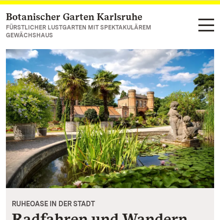
Botanischer Garten Karlsruhe
Zum Hauptinhalt springen
FÜRSTLICHER LUSTGARTEN MIT SPEKTAKULÄREM
GEWÄCHSHAUS
RUHEOASE IN DER STADT
Radfahren und Wandern