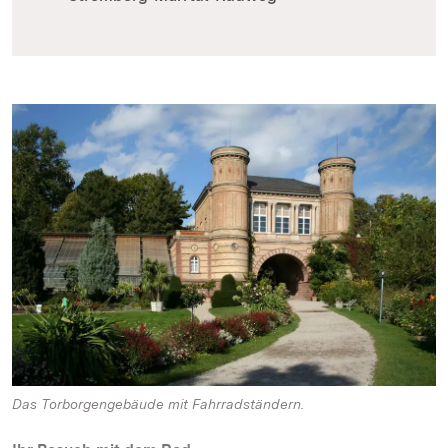
Das Torborgengebäude mit Fahrradständern.