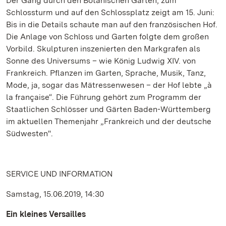
Der Gang durch den Botanischen Garten, zum
Schlossturm und auf den Schlossplatz zeigt am 15. Juni:
Bis in die Details schaute man auf den französischen Hof.
Die Anlage von Schloss und Garten folgte dem großen
Vorbild. Skulpturen inszenierten den Markgrafen als
Sonne des Universums – wie König Ludwig XIV. von
Frankreich. Pflanzen im Garten, Sprache, Musik, Tanz,
Mode, ja, sogar das Mätressenwesen – der Hof lebte „à
la française“. Die Führung gehört zum Programm der
Staatlichen Schlösser und Gärten Baden-Württemberg
im aktuellen Themenjahr „Frankreich und der deutsche
Südwesten".
SERVICE UND INFORMATION
Samstag, 15.06.2019, 14:30
Ein kleines Versailles