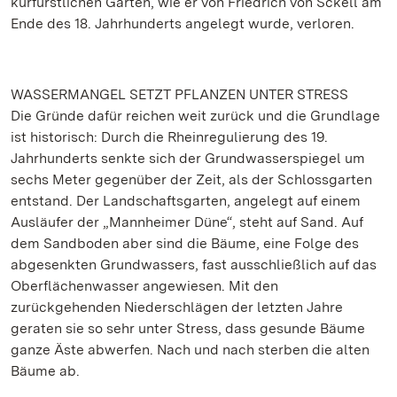
kurfürstlichen Garten, wie er von Friedrich von Sckell am
Ende des 18. Jahrhunderts angelegt wurde, verloren.
WASSERMANGEL SETZT PFLANZEN UNTER STRESS
Die Gründe dafür reichen weit zurück und die Grundlage
ist historisch: Durch die Rheinregulierung des 19.
Jahrhunderts senkte sich der Grundwasserspiegel um
sechs Meter gegenüber der Zeit, als der Schlossgarten
entstand. Der Landschaftsgarten, angelegt auf einem
Ausläufer der „Mannheimer Düne“, steht auf Sand. Auf
dem Sandboden aber sind die Bäume, eine Folge des
abgesenkten Grundwassers, fast ausschließlich auf das
Oberflächenwasser angewiesen. Mit den
zurückgehenden Niederschlägen der letzten Jahre
geraten sie so sehr unter Stress, dass gesunde Bäume
ganze Äste abwerfen. Nach und nach sterben die alten
Bäume ab.