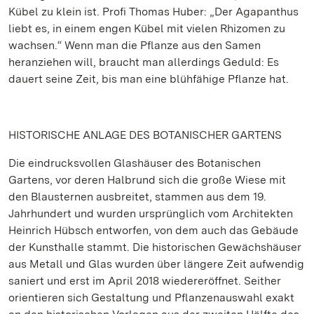
Kübel zu klein ist. Profi Thomas Huber: „Der Agapanthus
liebt es, in einem engen Kübel mit vielen Rhizomen zu
wachsen.“ Wenn man die Pflanze aus den Samen
heranziehen will, braucht man allerdings Geduld: Es
dauert seine Zeit, bis man eine blühfähige Pflanze hat.
HISTORISCHE ANLAGE DES BOTANISCHER GARTENS
Die eindrucksvollen Glashäuser des Botanischen
Gartens, vor deren Halbrund sich die große Wiese mit
den Blausternen ausbreitet, stammen aus dem 19.
Jahrhundert und wurden ursprünglich vom Architekten
Heinrich Hübsch entworfen, von dem auch das Gebäude
der Kunsthalle stammt. Die historischen Gewächshäuser
aus Metall und Glas wurden über längere Zeit aufwendig
saniert und erst im April 2018 wiedereröffnet. Seither
orientieren sich Gestaltung und Pflanzenauswahl exakt