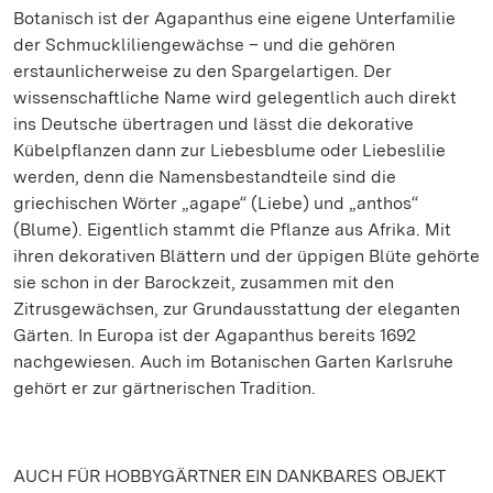
Botanisch ist der Agapanthus eine eigene Unterfamilie
der Schmuckliliengewächse – und die gehören
erstaunlicherweise zu den Spargelartigen. Der
wissenschaftliche Name wird gelegentlich auch direkt
ins Deutsche übertragen und lässt die dekorative
Kübelpflanzen dann zur Liebesblume oder Liebeslilie
werden, denn die Namensbestandteile sind die
griechischen Wörter „agape“ (Liebe) und „anthos“
(Blume). Eigentlich stammt die Pflanze aus Afrika. Mit
ihren dekorativen Blättern und der üppigen Blüte gehörte
sie schon in der Barockzeit, zusammen mit den
Zitrusgewächsen, zur Grundausstattung der eleganten
Gärten. In Europa ist der Agapanthus bereits 1692
nachgewiesen. Auch im Botanischen Garten Karlsruhe
gehört er zur gärtnerischen Tradition.
AUCH FÜR HOBBYGÄRTNER EIN DANKBARES OBJEKT