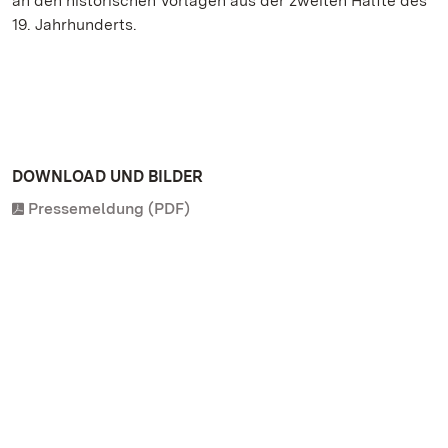
an den historischen Vorlagen aus der zweiten Hälfte des
19. Jahrhunderts.
DOWNLOAD UND BILDER
Pressemeldung (PDF)