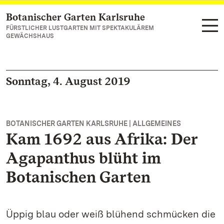
Botanischer Garten Karlsruhe
Zum Hauptinhalt springen
FÜRSTLICHER LUSTGARTEN MIT SPEKTAKULÄREM
GEWÄCHSHAUS
Sonntag, 4. August 2019
BOTANISCHER GARTEN KARLSRUHE | ALLGEMEINES
Kam 1692 aus Afrika: Der
Agapanthus blüht im
Botanischen Garten
Üppig blau oder weiß blühend schmücken die