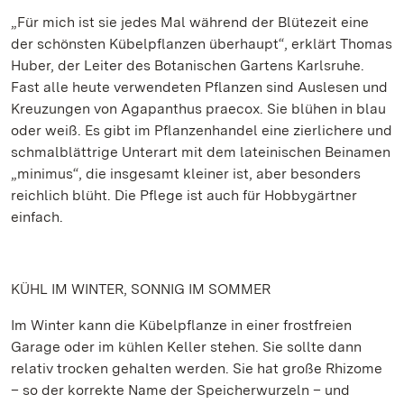
„Für mich ist sie jedes Mal während der Blütezeit eine
der schönsten Kübelpflanzen überhaupt“, erklärt Thomas
Huber, der Leiter des Botanischen Gartens Karlsruhe.
Fast alle heute verwendeten Pflanzen sind Auslesen und
Kreuzungen von Agapanthus praecox. Sie blühen in blau
oder weiß. Es gibt im Pflanzenhandel eine zierlichere und
schmalblättrige Unterart mit dem lateinischen Beinamen
„minimus“, die insgesamt kleiner ist, aber besonders
reichlich blüht. Die Pflege ist auch für Hobbygärtner
einfach.
KÜHL IM WINTER, SONNIG IM SOMMER
Im Winter kann die Kübelpflanze in einer frostfreien
Garage oder im kühlen Keller stehen. Sie sollte dann
relativ trocken gehalten werden. Sie hat große Rhizome
– so der korrekte Name der Speicherwurzeln – und