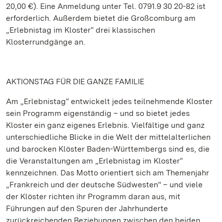
20,00 €). Eine Anmeldung unter Tel. 0791.9 30 20-82 ist
erforderlich. Außerdem bietet die Großcomburg am
„Erlebnistag im Kloster“ drei klassischen
Klosterrundgänge an.
AKTIONSTAG FÜR DIE GANZE FAMILIE
Am „Erlebnistag“ entwickelt jedes teilnehmende Kloster
sein Programm eigenständig – und so bietet jedes
Kloster ein ganz eigenes Erlebnis. Vielfältige und ganz
unterschiedliche Blicke in die Welt der mittelalterlichen
und barocken Klöster Baden-Württembergs sind es, die
die Veranstaltungen am „Erlebnistag im Kloster“
kennzeichnen. Das Motto orientiert sich am Themenjahr
„Frankreich und der deutsche Südwesten" – und viele
der Klöster richten ihr Programm daran aus, mit
Führungen auf den Spuren der Jahrhunderte
zurückreichenden Beziehungen zwischen den beiden