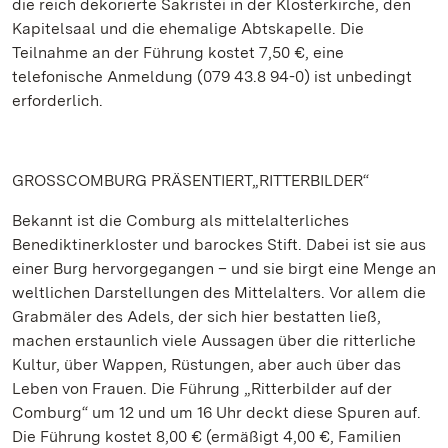
die reich dekorierte Sakristei in der Klosterkirche, den
Kapitelsaal und die ehemalige Abtskapelle. Die
Teilnahme an der Führung kostet 7,50 €, eine
telefonische Anmeldung (079 43.8 94-0) ist unbedingt
erforderlich.
GROSSCOMBURG PRÄSENTIERT„RITTERBILDER“
Bekannt ist die Comburg als mittelalterliches
Benediktinerkloster und barockes Stift. Dabei ist sie aus
einer Burg hervorgegangen – und sie birgt eine Menge an
weltlichen Darstellungen des Mittelalters. Vor allem die
Grabmäler des Adels, der sich hier bestatten ließ,
machen erstaunlich viele Aussagen über die ritterliche
Kultur, über Wappen, Rüstungen, aber auch über das
Leben von Frauen. Die Führung „Ritterbilder auf der
Comburg“ um 12 und um 16 Uhr deckt diese Spuren auf.
Die Führung kostet 8,00 € (ermäßigt 4,00 €, Familien