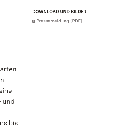
DOWNLOAD UND BILDER
Pressemeldung (PDF)
Gärten
im
eine
- und
ns bis