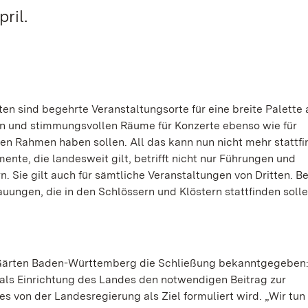
ril.
n sind begehrte Veranstaltungsorte für eine breite Palette 
chen und stimmungsvollen Räume für Konzerte ebenso wie für
en Rahmen haben sollen. All das kann nun nicht mehr stattfi
ente, die landesweit gilt, betrifft nicht nur Führungen und
. Sie gilt auch für sämtliche Veranstaltungen von Dritten. Be
uungen, die in den Schlössern und Klöstern stattfinden solle
 Gärten Baden-Württemberg die Schließung bekanntgegeben:
 als Einrichtung des Landes den notwendigen Beitrag zur
es von der Landesregierung als Ziel formuliert wird. „Wir tun