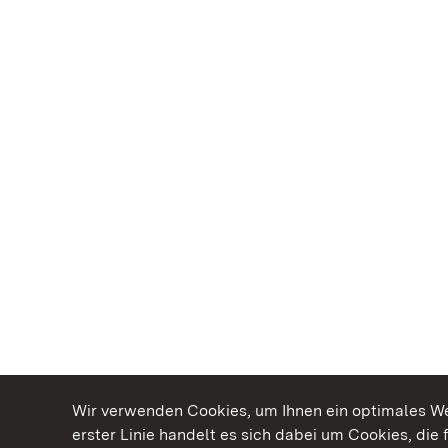
Wir verwenden Cookies, um Ihnen ein optimales Web
erster Linie handelt es sich dabei um Cookies, die 