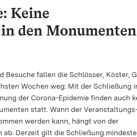
: Keine
 in den Monumenten
nd Besuche fallen die Schlösser, Köster, 
chsten Wochen weg: Mit der Schließung 
ung der Corona-Epidemie finden auch k
umenten statt. Wann der Veranstaltungs
ommen werden kann, hängt von der
b. Derzeit gilt die Schließung mindeste