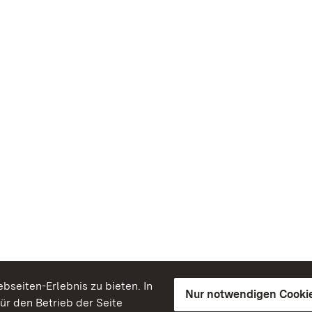
seiten-Erlebnis zu bieten. In
Nur notwendigen Cooki
für den Betrieb der Seite