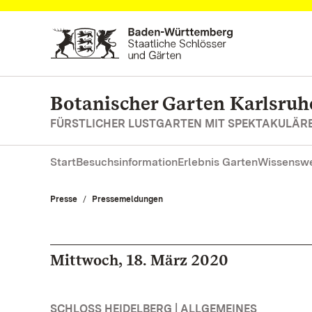
Zum Hauptinhalt springen
Botanischer Garten Karlsruh
FÜRSTLICHER LUSTGARTEN MIT SPEKTAKULÄ
Start
Besuchsinformation
Erlebnis Garten
Wissenswe
Presse
Pressemeldungen
Mittwoch, 18. März 2020
SCHLOSS HEIDELBERG | ALLGEMEINES