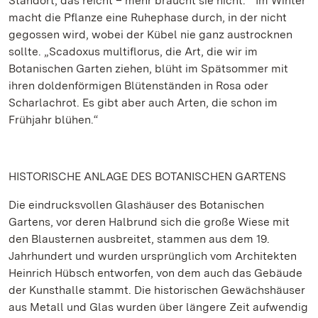
Standort, das reicht – mehr braucht sie nicht.“ Im Winter
macht die Pflanze eine Ruhephase durch, in der nicht
gegossen wird, wobei der Kübel nie ganz austrocknen
sollte. „Scadoxus multiflorus, die Art, die wir im
Botanischen Garten ziehen, blüht im Spätsommer mit
ihren doldenförmigen Blütenständen in Rosa oder
Scharlachrot. Es gibt aber auch Arten, die schon im
Frühjahr blühen.“
HISTORISCHE ANLAGE DES BOTANISCHEN GARTENS
Die eindrucksvollen Glashäuser des Botanischen
Gartens, vor deren Halbrund sich die große Wiese mit
den Blausternen ausbreitet, stammen aus dem 19.
Jahrhundert und wurden ursprünglich vom Architekten
Heinrich Hübsch entworfen, von dem auch das Gebäude
der Kunsthalle stammt. Die historischen Gewächshäuser
aus Metall und Glas wurden über längere Zeit aufwendig