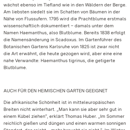
wächst ebenso im Tiefland wie in den Wäldern der Berge.
Am liebsten siedelt sie im Schatten von Bäumen in der
Nähe von Flussufern. 1795 wird die Prachtblume erstmals
wissenschaftlich dokumentiert – damals unter dem
Namen Haemanthus, also Blutblume. Bereits 1838 erfolgt
die Namensänderung in Scadoxus. Im Gartenführer des
Botanischen Gartens Karlsruhe von 1825 ist zwar nicht
die Art erwähnt, die heute gezogen wird, aber eine eine
nahe Verwandte: Haemanthus tigrinus, die getigerte
Blutblume.
AUCH FÜR DEN HEIMISCHEN GARTEN GEEIGNET
Die afrikanische Schönheit ist in mitteleuropäischen
Breiten nicht winterhart. „Man kann sie aber sehr gut in
einem Kübel ziehen“, erklärt Thomas Huber. „Im Sommer
reichlich gießen und düngen und einen warmen sonnigen