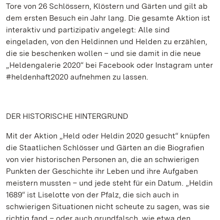
Tore von 26 Schlössern, Klöstern und Gärten und gilt ab
dem ersten Besuch ein Jahr lang. Die gesamte Aktion ist
interaktiv und partizipativ angelegt: Alle sind
eingeladen, von den Heldinnen und Helden zu erzählen,
die sie beschenken wollen – und sie damit in die neue
„Heldengalerie 2020“ bei Facebook oder Instagram unter
#heldenhaft2020 aufnehmen zu lassen.
DER HISTORISCHE HINTERGRUND
Mit der Aktion „Held oder Heldin 2020 gesucht“ knüpfen
die Staatlichen Schlösser und Gärten an die Biografien
von vier historischen Personen an, die an schwierigen
Punkten der Geschichte ihr Leben und ihre Aufgaben
meistern mussten – und jede steht für ein Datum. „Heldin
1689“ ist Liselotte von der Pfalz, die sich auch in
schwierigen Situationen nicht scheute zu sagen, was sie
richtig fand – oder auch grundfalsch, wie etwa den