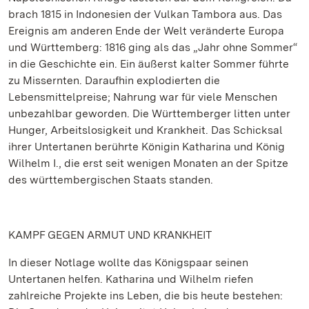
brach 1815 in Indonesien der Vulkan Tambora aus. Das
Ereignis am anderen Ende der Welt veränderte Europa
und Württemberg: 1816 ging als das „Jahr ohne Sommer“
in die Geschichte ein. Ein äußerst kalter Sommer führte
zu Missernten. Daraufhin explodierten die
Lebensmittelpreise; Nahrung war für viele Menschen
unbezahlbar geworden. Die Württemberger litten unter
Hunger, Arbeitslosigkeit und Krankheit. Das Schicksal
ihrer Untertanen berührte Königin Katharina und König
Wilhelm I., die erst seit wenigen Monaten an der Spitze
des württembergischen Staats standen.
KAMPF GEGEN ARMUT UND KRANKHEIT
In dieser Notlage wollte das Königspaar seinen
Untertanen helfen. Katharina und Wilhelm riefen
zahlreiche Projekte ins Leben, die bis heute bestehen: