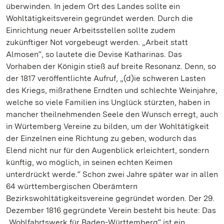
überwinden. In jedem Ort des Landes sollte ein
Wohltätigkeitsverein gegründet werden. Durch die
Einrichtung neuer Arbeitsstellen sollte zudem
zukünftiger Not vorgebeugt werden. „Arbeit statt
Almosen“, so lautete die Devise Katharinas. Das
Vorhaben der Königin stieß auf breite Resonanz. Denn, so
der 1817 veröffentlichte Aufruf, „(d)ie schweren Lasten
des Kriegs, mißrathene Erndten und schlechte Weinjahre,
welche so viele Familien ins Unglück stürzten, haben in
mancher theilnehmenden Seele den Wunsch erregt, auch
in Würtemberg Vereine zu bilden, um der Wohltätigkeit
der Einzelnen eine Richtung zu geben, wodurch das
Elend nicht nur für den Augenblick erleichtert, sondern
künftig, wo möglich, in seinen echten Keimen
unterdrückt werde.“ Schon zwei Jahre später war in allen
64 württembergischen Oberämtern
Bezirkswohltätigkeitsvereine gegründet worden. Der 29.
Dezember 1816 gegründete Verein besteht bis heute: Das
„Wohlfahrtswerk für Baden-Württemberg“ ist ein