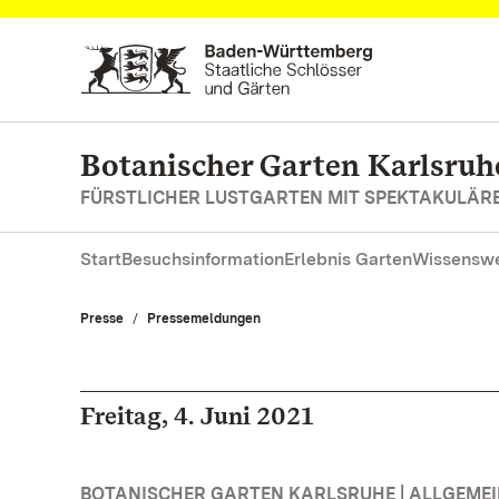
Zum Hauptinhalt springen
Botanischer Garten Karlsruh
FÜRSTLICHER LUSTGARTEN MIT SPEKTAKULÄ
Start
Besuchsinformation
Erlebnis Garten
Wissenswe
Presse
Pressemeldungen
Freitag, 4. Juni 2021
BOTANISCHER GARTEN KARLSRUHE | ALLGEME