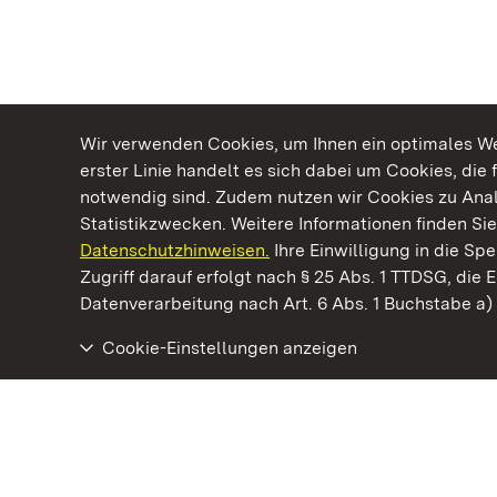
Wir verwenden Cookies, um Ihnen ein optimales Web
erster Linie handelt es sich dabei um Cookies, die 
notwendig sind. Zudem nutzen wir Cookies zu Ana
Statistikzwecken. Weitere Informationen finden Sie
Datenschutzhinweisen.
Ihre Einwilligung in die S
Kommen. Staunen. Genießen.
Zugriff darauf erfolgt nach § 25 Abs. 1 TTDSG, die E
Datenverarbeitung nach Art. 6 Abs. 1 Buchstabe a
Cookie-Einstellungen anzeigen
Botanischer Garten Karlsruhe