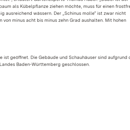
rbaum als Kübelpflanze ziehen möchte, muss für einen frostfr
g ausreichend wässern. Der „Schinus molle“ ist zwar nicht
n von minus acht bis minus zehn Grad aushalten. Mit hohen
e ist geöffnet. Die Gebäude und Schauhäuser sind aufgrund 
 Landes Baden-Württemberg geschlossen.