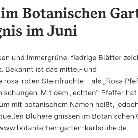
 im Botanischen Gar
gnis im Juni
ben und immergrüne, fiedrige Blätter zei
 Bekannt ist das mittel- und
 rosa-roten Steinfrüchte – als „Rosa Pfef
mischungen. Mit dem „echten“ Pfeffer hat
baum mit botanischem Namen heißt, jedoc
uellen Blühereignissen im Botanischen 
e www.botanischer-garten-karlsruhe.de.