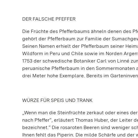
DER FALSCHE PFEFFER
Die Früchte des Pfefferbaums ähneln denen des Pfef
gehört der Pfefferbaum zur Familie der Sumachg
Seinen Namen erhielt der Pfefferbaum seiner Heim
Wildform in Peru und Chile sowie im Norden Argen
1753 der schwedische Botaniker Carl von Linné zu
peruanische Pfefferbaum in den Sommermonaten als
drei Meter hohe Exemplare. Bereits im Garteninvent
WÜRZE FÜR SPEIS UND TRANK
„Wenn man die Steinfrüchte zerkaut oder eines der
nach Pfeffer“, erläutert Thomas Huber, der Leiter 
bezeichnet.“ Die rosaroten Beeren sind weniger sc
Ihnen fehlt das Piperin. Die milde Schärfe und de