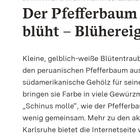
Der Pfefferbaum
blüht – Blüherei
Kleine, gelblich-weiße Blütentrau
den peruanischen Pfefferbaum aus.
südamerikanische Gehölz für seine
bringen sie Farbe in viele Gewürz
„Schinus molle“, wie der Pfeffer
wenig gemeinsam. Mehr zu den akt
Karlsruhe bietet die Internetseit