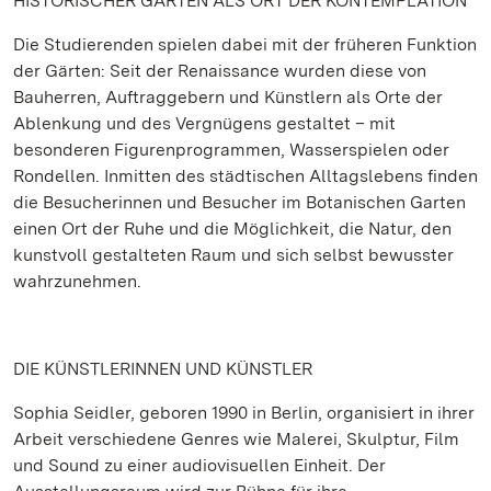
HISTORISCHER GARTEN ALS ORT DER KONTEMPLATION
Die Studierenden spielen dabei mit der früheren Funktion
der Gärten: Seit der Renaissance wurden diese von
Bauherren, Auftraggebern und Künstlern als Orte der
Ablenkung und des Vergnügens gestaltet – mit
besonderen Figurenprogrammen, Wasserspielen oder
Rondellen. Inmitten des städtischen Alltagslebens finden
die Besucherinnen und Besucher im Botanischen Garten
einen Ort der Ruhe und die Möglichkeit, die Natur, den
kunstvoll gestalteten Raum und sich selbst bewusster
wahrzunehmen.
DIE KÜNSTLERINNEN UND KÜNSTLER
Sophia Seidler, geboren 1990 in Berlin, organisiert in ihrer
Arbeit verschiedene Genres wie Malerei, Skulptur, Film
und Sound zu einer audiovisuellen Einheit. Der