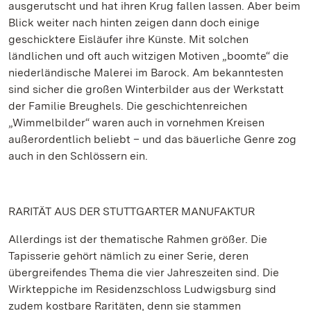
ausgerutscht und hat ihren Krug fallen lassen. Aber beim
Blick weiter nach hinten zeigen dann doch einige
geschicktere Eisläufer ihre Künste. Mit solchen
ländlichen und oft auch witzigen Motiven „boomte“ die
niederländische Malerei im Barock. Am bekanntesten
sind sicher die großen Winterbilder aus der Werkstatt
der Familie Breughels. Die geschichtenreichen
„Wimmelbilder“ waren auch in vornehmen Kreisen
außerordentlich beliebt – und das bäuerliche Genre zog
auch in den Schlössern ein.
RARITÄT AUS DER STUTTGARTER MANUFAKTUR
Allerdings ist der thematische Rahmen größer. Die
Tapisserie gehört nämlich zu einer Serie, deren
übergreifendes Thema die vier Jahreszeiten sind. Die
Wirkteppiche im Residenzschloss Ludwigsburg sind
zudem kostbare Raritäten, denn sie stammen