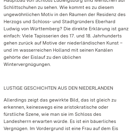
Hauptbau von Schloss Ludwigsburg sind Menschen auf
Schlittschuhen zu sehen. Wie kommt es zu diesem
ungewöhnlichen Motiv in den Räumen der Residenz des
Herzogs und Schloss- und Stadtgründers Eberhard
Ludwig von Württemberg? Die direkte Erklärung ist ganz
einfach: Viele Tapisserien des 17. und 18. Jahrhunderts
gehen zurück auf Motive der niederländischen Kunst –
und im wasserreichen Holland mit seinen Kanälen
gehörte der Eislauf zu den üblichen
Wintervergnügungen.
LUSTIGE GESCHICHTEN AUS DEN NIEDERLANDEN
Allerdings zeigt das gewirkte Bild, das ist gleich zu
erkennen, keineswegs eine aristokratische oder
fürstliche Szene, wie man sie im Schloss des
Landesherrn erwarten würde. Es ist ein bäuerliches
Vergnügen. Im Vordergrund ist eine Frau auf dem Eis