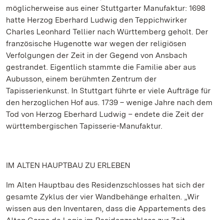
möglicherweise aus einer Stuttgarter Manufaktur: 1698
hatte Herzog Eberhard Ludwig den Teppichwirker
Charles Leonhard Tellier nach Württemberg geholt. Der
französische Hugenotte war wegen der religiösen
Verfolgungen der Zeit in der Gegend von Ansbach
gestrandet. Eigentlich stammte die Familie aber aus
Aubusson, einem berühmten Zentrum der
Tapisserienkunst. In Stuttgart führte er viele Aufträge für
den herzoglichen Hof aus. 1739 – wenige Jahre nach dem
Tod von Herzog Eberhard Ludwig – endete die Zeit der
württembergischen Tapisserie-Manufaktur.
IM ALTEN HAUPTBAU ZU ERLEBEN
Im Alten Hauptbau des Residenzschlosses hat sich der
gesamte Zyklus der vier Wandbehänge erhalten. „Wir
wissen aus den Inventaren, dass die Appartements des