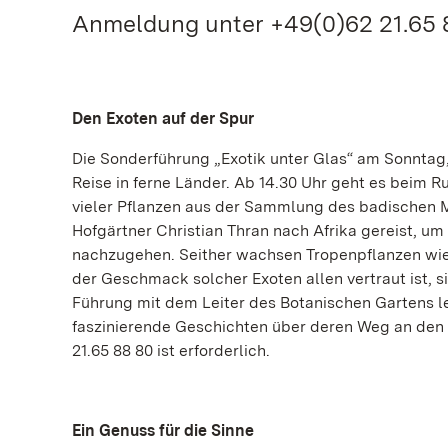
Anmeldung unter +49(0)62 21.65 88
Den Exoten auf der Spur
Die Sonderführung „Exotik unter Glas“ am Sonntag
Reise in ferne Länder. Ab 14.30 Uhr geht es beim
vieler Pflanzen aus der Sammlung des badischen Ma
Hofgärtner Christian Thran nach Afrika gereist,
nachzugehen. Seither wachsen Tropenpflanzen wi
der Geschmack solcher Exoten allen vertraut ist, s
Führung mit dem Leiter des Botanischen Gartens le
faszinierende Geschichten über deren Weg an den 
21.65 88 80 ist erforderlich.
Ein Genuss für die Sinne