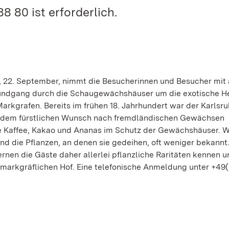
 80 ist erforderlich.
, 22. September, nimmt die Besucherinnen und Besucher mit 
 Rundgang durch die Schaugewächshäuser um die exotische H
rkgrafen. Bereits im frühen 18. Jahrhundert war der Karlsru
 um dem fürstlichen Wunsch nach fremdländischen Gewächsen
e Kaffee, Kakao und Ananas im Schutz der Gewächshäuser. 
ind die Pflanzen, an denen sie gedeihen, oft weniger bekannt.
rnen die Gäste daher allerlei pflanzliche Raritäten kennen 
markgräflichen Hof. Eine telefonische Anmeldung unter +49