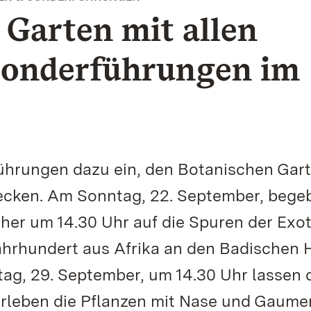
Garten mit allen
 Sonderführungen im
ührungen dazu ein, den Botanischen Gar
ecken. Am Sonntag, 22. September, bege
her um 14.30 Uhr auf die Spuren der Exo
ahrhundert aus Afrika an den Badischen 
g, 29. September, um 14.30 Uhr lassen 
rleben die Pflanzen mit Nase und Gaumen