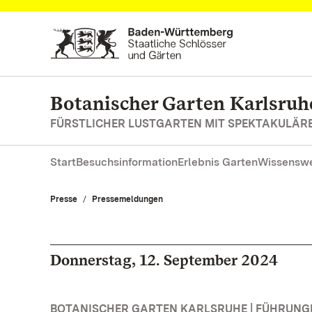
Zum Hauptinhalt springen
Botanischer Garten Karlsruh
FÜRSTLICHER LUSTGARTEN MIT SPEKTAKULÄ
Start
Besuchsinformation
Erlebnis Garten
Wissenswe
Presse
Pressemeldungen
Donnerstag, 12. September 2024
BOTANISCHER GARTEN KARLSRUHE | FÜHRUN