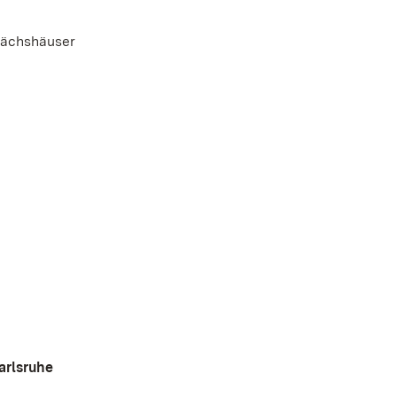
wächshäuser
arlsruhe