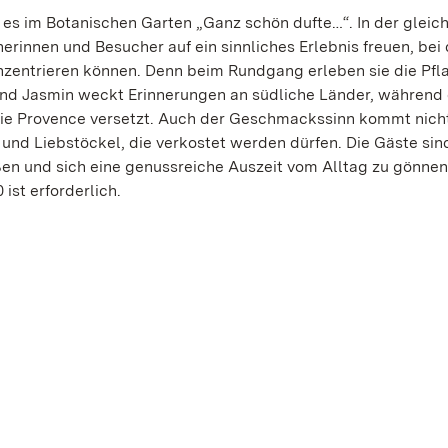
es im Botanischen Garten „Ganz schön dufte…“. In der glei
rinnen und Besucher auf ein sinnliches Erlebnis freuen, bei
nzentrieren können. Denn beim Rundgang erleben sie die Pfl
 und Jasmin weckt Erinnerungen an südliche Länder, während
e Provence versetzt. Auch der Geschmackssinn kommt nicht
und Liebstöckel, die verkostet werden dürfen. Die Gäste sin
en und sich eine genussreiche Auszeit vom Alltag zu gönnen
ist erforderlich.