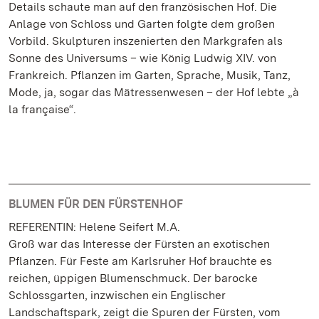
Details schaute man auf den französischen Hof. Die
Anlage von Schloss und Garten folgte dem großen
Vorbild. Skulpturen inszenierten den Markgrafen als
Sonne des Universums – wie König Ludwig XIV. von
Frankreich. Pflanzen im Garten, Sprache, Musik, Tanz,
Mode, ja, sogar das Mätressenwesen – der Hof lebte „à
la française“.
BLUMEN FÜR DEN FÜRSTENHOF
REFERENTIN: Helene Seifert M.A.
Groß war das Interesse der Fürsten an exotischen
Pflanzen. Für Feste am Karlsruher Hof brauchte es
reichen, üppigen Blumenschmuck. Der barocke
Schlossgarten, inzwischen ein Englischer
Landschaftspark, zeigt die Spuren der Fürsten, vom