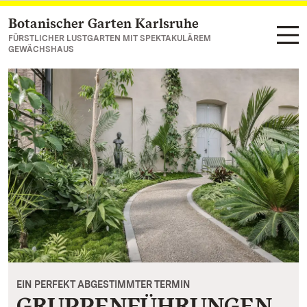
Botanischer Garten Karlsruhe
Zum Hauptinhalt springen
FÜRSTLICHER LUSTGARTEN MIT SPEKTAKULÄREM
GEWÄCHSHAUS
EIN PERFEKT ABGESTIMMTER TERMIN
GRUPPENFÜHRUNGEN