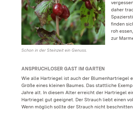
vergessen
daher tra
Spazierst
finden si
roh essen
zur Marme
Schon in der Steinzeit ein Genuss.
ANSPRUCHLOSER GAST IM GARTEN
Wie alle Hartriegel ist auch der Blumenhartriegel 
Größe eines kleinen Baumes. Das stattliche Exempla
Jahre alt. In diesem Alter erreicht der Hartriegel 
Hartriegel gut geeignet. Der Strauch liebt einen 
Wenn möglich sollte der Strauch nicht beschnitte