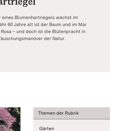
rtriegel
 eines Blumenhartriegels wächst im
hr 60 Jahre alt ist der Baum und im Mai
Rosa – und doch ist die Blütenpracht in
n Täuschungsmanöver der Natur.
Themen der Rubrik
Gärten