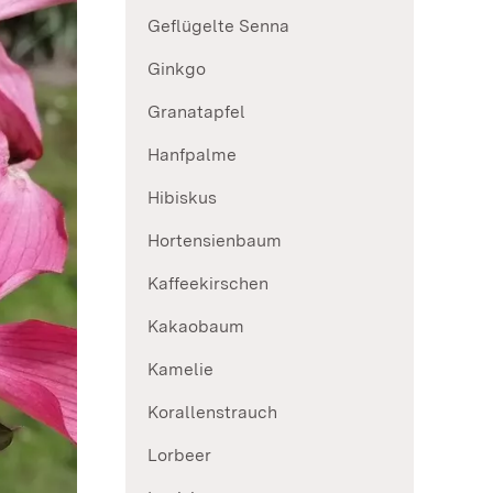
Geflügelte Senna
Ginkgo
Granatapfel
Hanfpalme
Hibiskus
Hortensienbaum
Kaffeekirschen
Kakaobaum
Kamelie
Korallenstrauch
Lorbeer