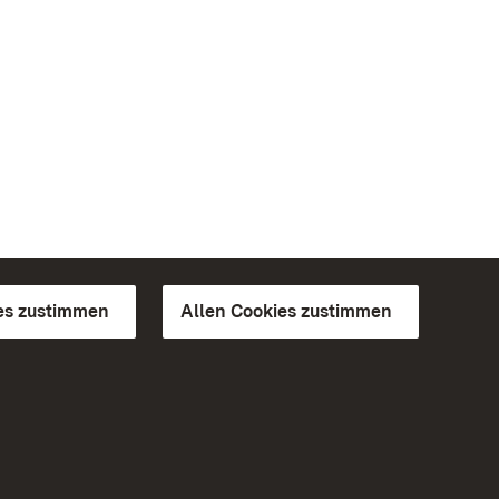
es zustimmen
Allen Cookies zustimmen
d Gärten
Weiteres