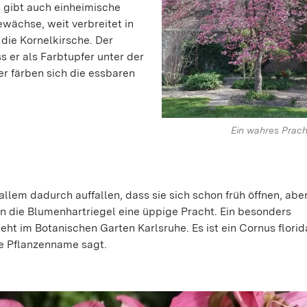
 gibt auch einheimische
wächse, weit verbreitet in
die Kornelkirsche. Der
s er als Farbtupfer unter der
er färben sich die essbaren
Ein wahres Prac
llem dadurch auffallen, dass sie sich schon früh öffnen, abe
en die Blumenhartriegel eine üppige Pracht. Ein besonders
ht im Botanischen Garten Karlsruhe. Es ist ein Cornus florida
he Pflanzenname sagt.