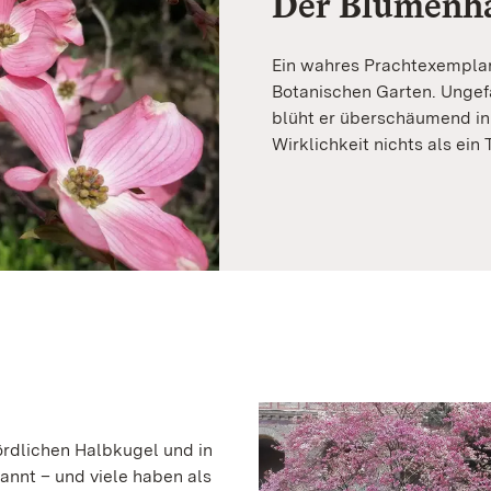
Der Blumenha
Ein wahres Prachtexemplar
Botanischen Garten. Ungefä
blüht er überschäumend in 
Wirklichkeit nichts als ei
ördlichen Halbkugel und in
annt – und viele haben als