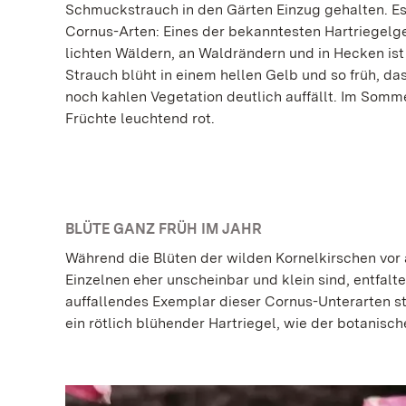
Schmuckstrauch in den Gärten Einzug gehalten. Es
Cornus-Arten: Eines der bekanntesten Hartriegelge
lichten Wäldern, an Waldrändern und in Hecken ist 
Strauch blüht in einem hellen Gelb und so früh, das
noch kahlen Vegetation deutlich auffällt. Im Somm
Früchte leuchtend rot.
BLÜTE GANZ FRÜH IM JAHR
Während die Blüten der wilden Kornelkirschen vor a
Einzelnen eher unscheinbar und klein sind, entfalt
auffallendes Exemplar dieser Cornus-Unterarten ste
ein rötlich blühender Hartriegel, wie der botanisc