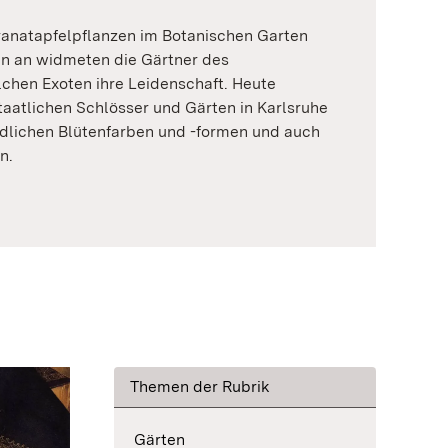
Granatapfelpflanzen im Botanischen Garten
nn an widmeten die Gärtner des
chen Exoten ihre Leidenschaft. Heute
taatlichen Schlösser und Gärten in Karlsruhe
edlichen Blütenfarben und -formen und auch
n.
Themen der Rubrik
Gärten