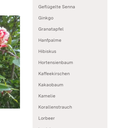
Geflügelte Senna
Ginkgo
Granatapfel
Hanfpalme
Hibiskus
Hortensienbaum
Kaffeekirschen
Kakaobaum
Kamelie
Korallenstrauch
Lorbeer