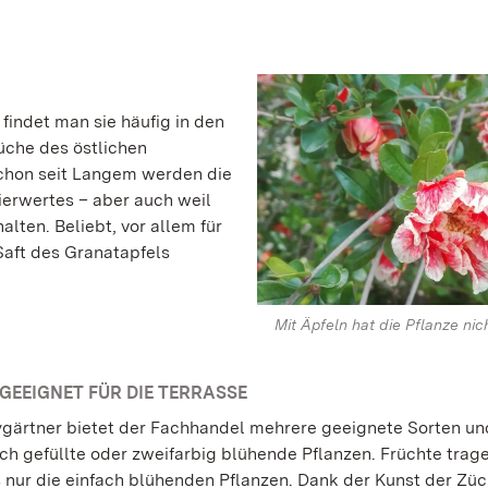
findet man sie häufig in den
üche des östlichen
Schon seit Langem werden die
ierwertes – aber auch weil
alten. Beliebt, vor allem für
Saft des Granatapfels
Mit Äpfeln hat die Pflanze nic
GEEIGNET FÜR DIE TERRASSE
gärtner bietet der Fachhandel mehrere geeignete Sorten un
uch gefüllte oder zweifarbig blühende Pflanzen. Früchte trag
s nur die einfach blühenden Pflanzen. Dank der Kunst der Züc