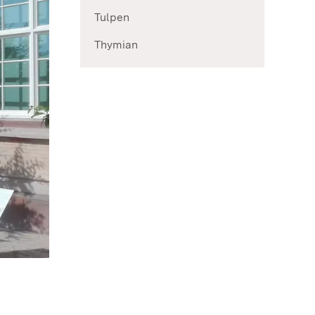
Tulpen
Thymian