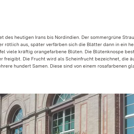
t des heutigen Irans bis Nordindien. Der sommergrüne Stra
er rötlich aus, später verfärben sich die Blätter dann in ein he
l viele kräftig orangefarbene Blüten. Die Blütenknospe bes
er freigibt. Die Frucht wird als Scheinfrucht bezeichnet, die 
 mehrere hundert Samen. Diese sind von einem rosafarbenen gl