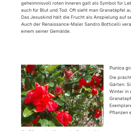
geheimnisvoll roten Inneren galt als Symbol für Le
auch für Blut und Tod. Oft sieht man Granatäpfel au
Das Jesuskind hält die Frucht als Anspielung auf s
Auch der Renaissance-Maler Sandro Botticelli vera
einem seiner Gemälde.
Punica g
Die präch
Gärten: S
Winter in
Granatapf
Exemplare
Pflanzen 