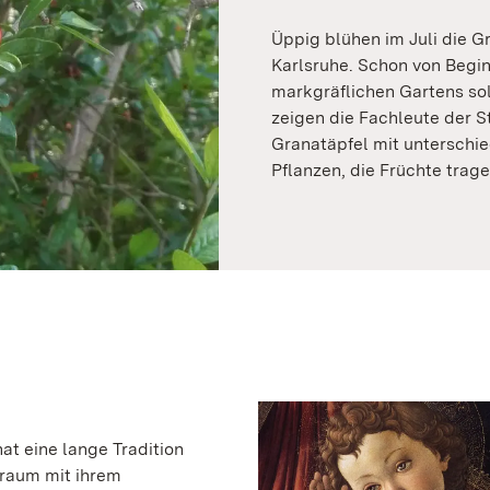
Üppig blühen im Juli die 
Karlsruhe. Schon von Begi
markgräflichen Gartens sol
zeigen die Fachleute der S
Granatäpfel mit unterschi
Pflanzen, die Früchte trage
t eine lange Tradition
rraum mit ihrem