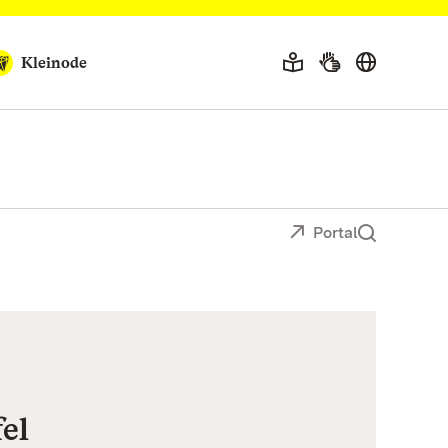
Kleinode
Portal
el