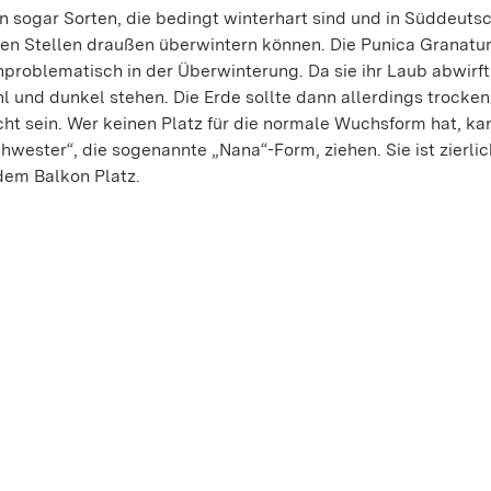
n sogar Sorten, die bedingt winterhart sind und in Süddeuts
en Stellen draußen überwintern können. Die Punica Granatum
nproblematisch in der Überwinterung. Da sie ihr Laub abwirft
hl und dunkel stehen. Die Erde sollte dann allerdings trocken
cht sein. Wer keinen Platz für die normale Wuchsform hat, ka
hwester“, die sogenannte „Nana“-Form, ziehen. Sie ist zierli
edem Balkon Platz.