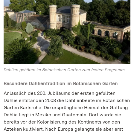
Dahlien gehören im Botanischen Garten zum festen Programm.
Besondere Dahlientradition im Botanischen Garten
Anlässlich des 200. Jubiläums der ersten gefüllten
Dahlie entstanden 2008 die Dahlienbeete im Botanischen
Garten Karlsruhe. Die ursprüngliche Heimat der Gattung
Dahlia liegt in Mexiko und Guatemala. Dort wurde sie
bereits vor der Kolonisierung des Kontinents von den
Azteken kultiviert. Nach Europa gelangte sie aber erst