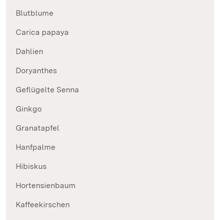
Blutblume
Carica papaya
Dahlien
Doryanthes
Geflügelte Senna
Ginkgo
Granatapfel
Hanfpalme
Hibiskus
Hortensienbaum
Kaffeekirschen