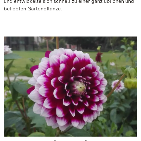
und entwickelte sich schnell zu einer ganz üblichen und
beliebten Gartenpflanze.