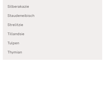
Silberakazie
Staudeneibisch
Strelitzie
Tillandsie
Tulpen
Thymian