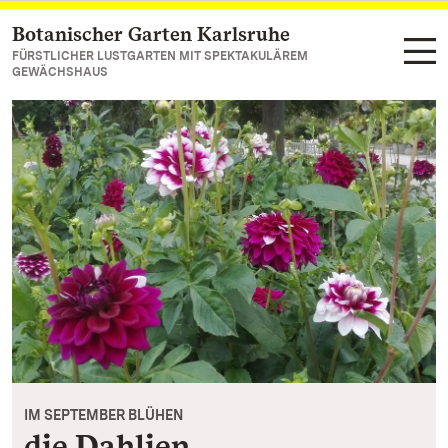
Botanischer Garten Karlsruhe
Zum Hauptinhalt springen
FÜRSTLICHER LUSTGARTEN MIT SPEKTAKULÄREM
GEWÄCHSHAUS
IM SEPTEMBER BLÜHEN
die Dahlien