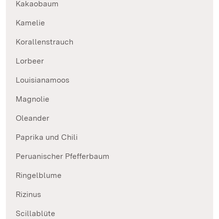
Kakaobaum
Kamelie
Korallenstrauch
Lorbeer
Louisianamoos
Magnolie
Oleander
Paprika und Chili
Peruanischer Pfefferbaum
Ringelblume
Rizinus
Scillablüte