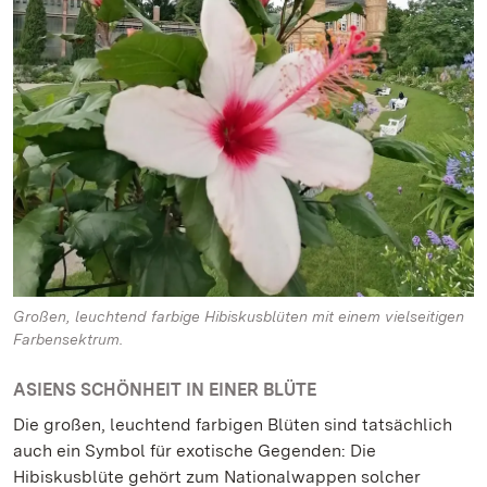
Großen, leuchtend farbige Hibiskusblüten mit einem vielseitigen
Farbensektrum.
ASIENS SCHÖNHEIT IN EINER BLÜTE
Die großen, leuchtend farbigen Blüten sind tatsächlich
auch ein Symbol für exotische Gegenden: Die
Hibiskusblüte gehört zum Nationalwappen solcher