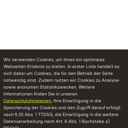
Wir verwenden Cookies, um Ihnen ein optimales
Webseiten-Erlebnis zu bieten. In erster Linie handelt es
Kommen. Staunen. Genießen.
sich dabei um Cookies, die für den Betrieb der Seite
notwendig sind. Zudem nutzen wir Cookies zu Analyse-
sowie anonymen Statistikzwecken. Weitere
Informationen finden Sie in unseren
Datenschutzhinweisen.
Ihre Einwilligung in die
Botanischer Garten Karlsruhe
Speicherung der Cookies und den Zugriff darauf erfolgt
nach § 25 Abs. 1 TTDSG, die Einwilligung in die weitere
Staatliche Schlösser und Gärten Baden-Württemberg
Datenverarbeitung nach Art. 6 Abs. 1 Buchstabe a)