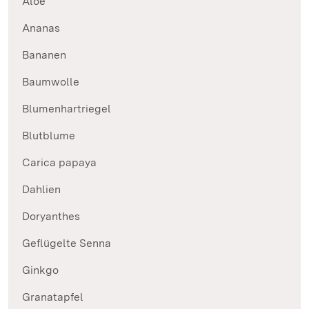
Aloe
Ananas
Bananen
Baumwolle
Blumenhartriegel
Blutblume
Carica papaya
Dahlien
Doryanthes
Geflügelte Senna
Ginkgo
Granatapfel