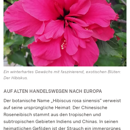
Ein winterhartes Gewächs mit faszinierend, exotischen Blüten:
Der Hibiskus.
AUF ALTEN HANDELSWEGEN NACH EUROPA
Der botanische Name „Hibiscus rosa sinensis“ verweist
auf seine ursprüngliche Heimat: Der Chinesische
Roseneibisch stammt aus den tropischen und
subtropischen Gebieten Indiens und Chinas. In seinen
heimatlichen Gefilden ist der Strauch ein immergrünes