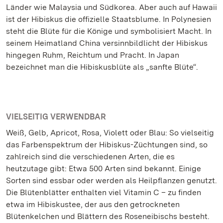
Länder wie Malaysia und Südkorea. Aber auch auf Hawaii
ist der Hibiskus die offizielle Staatsblume. In Polynesien
steht die Blüte für die Könige und symbolisiert Macht. In
seinem Heimatland China versinnbildlicht der Hibiskus
hingegen Ruhm, Reichtum und Pracht. In Japan
bezeichnet man die Hibiskusblüte als „sanfte Blüte“.
VIELSEITIG VERWENDBAR
Weiß, Gelb, Apricot, Rosa, Violett oder Blau: So vielseitig
das Farbenspektrum der Hibiskus-Züchtungen sind, so
zahlreich sind die verschiedenen Arten, die es
heutzutage gibt: Etwa 500 Arten sind bekannt. Einige
Sorten sind essbar oder werden als Heilpflanzen genutzt.
Die Blütenblätter enthalten viel Vitamin C – zu finden
etwa im Hibiskustee, der aus den getrockneten
Blütenkelchen und Blättern des Roseneibischs besteht.