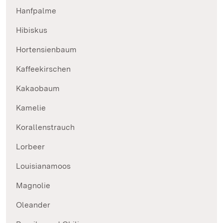
Hanfpalme
Hibiskus
Hortensienbaum
Kaffeekirschen
Kakaobaum
Kamelie
Korallenstrauch
Lorbeer
Louisianamoos
Magnolie
Oleander