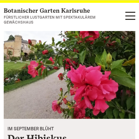
Botanischer Garten Karlsruhe
Zum Hauptinhalt springen
FÜRSTLICHER LUSTGARTEN MIT SPEKTAKULÄREM
GEWÄCHSHAUS
IM SEPTEMBER BLÜHT
Der Hibiskus,