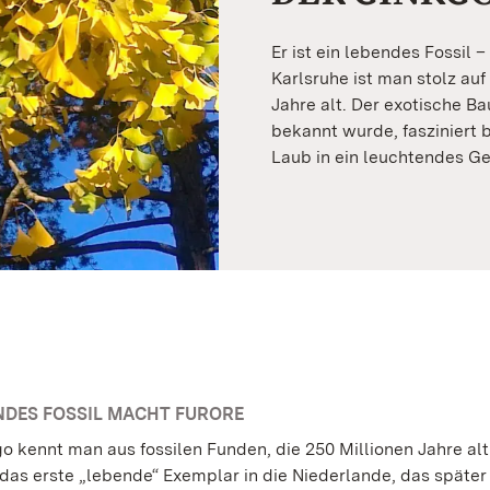
Er ist ein lebendes Fossil 
Karlsruhe ist man stolz au
Jahre alt. Der exotische Ba
bekannt wurde, fasziniert b
Laub in ein leuchtendes Ge
ENDES FOSSIL MACHT FURORE
o kennt man aus fossilen Funden, die 250 Millionen Jahre alt
das erste „lebende“ Exemplar in die Niederlande, das später