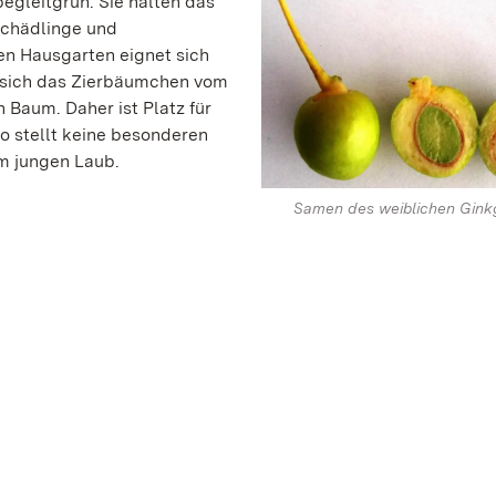
egleitgrün. Sie halten das
 Schädlinge und
en Hausgarten eignet sich
t sich das Zierbäumchen vom
 Baum. Daher ist Platz für
o stellt keine besonderen
m jungen Laub.
Samen des weiblichen Gin