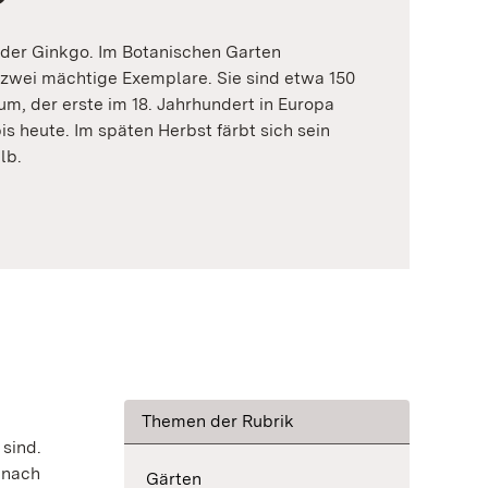
– der Ginkgo. Im Botanischen Garten
f zwei mächtige Exemplare. Sie sind etwa 150
um, der erste im 18. Jahrhundert in Europa
is heute. Im späten Herbst färbt sich sein
lb.
Themen der Rubrik
 sind.
 nach
Gärten