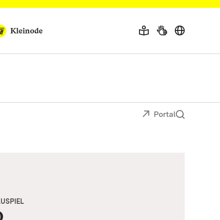
Kleinode
Portal
USPIEL
O