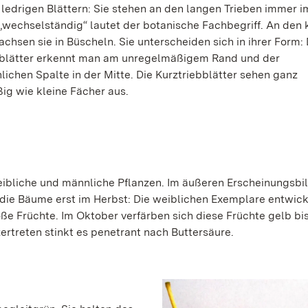
 ledrigen Blättern: Sie stehen an den langen Trieben immer i
„wechselständig“ lautet der botanische Fachbegriff. An den 
chsen sie in Büscheln. Sie unterscheiden sich in ihrer Form: 
blätter erkennt man am unregelmäßigem Rand und der
ichen Spalte in der Mitte. Die Kurztriebblätter sehen ganz
ig wie kleine Fächer aus.
weibliche und männliche Pflanzen. Im äußeren Erscheinungsbil
 die Bäume erst im Herbst: Die weiblichen Exemplare entwic
ße Früchte. Im Oktober verfärben sich diese Früchte gelb bi
ertreten stinkt es penetrant nach Buttersäure.