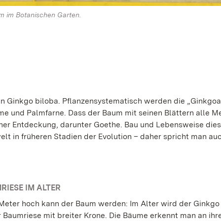
um im Botanischen Garten.
den Ginkgo biloba. Pflanzensystematisch werden die „Ginkgoa
e und Palmfarne. Dass der Baum mit seinen Blättern alle 
einer Entdeckung, darunter Goethe. Bau und Lebensweise dies
lt in früheren Stadien der Evolution – daher spricht man au
RIESE IM ALTER
 Meter hoch kann der Baum werden: Im Alter wird der Ginkgo 
 Baumriese mit breiter Krone. Die Bäume erkennt man an ihr