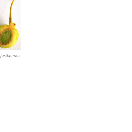
kgo-Baumes