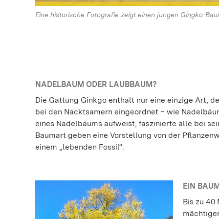
Eine historische Fotografie zeigt einen jungen Gingko-Ba
NADELBAUM ODER LAUBBAUM?
Die Gattung Ginkgo enthält nur eine einzige Art, 
bei den Nacktsamern eingeordnet – wie Nadelbäum
eines Nadelbaums aufweist, faszinierte alle bei s
Baumart geben eine Vorstellung von der Pflanzenwe
einem „lebenden Fossil“.
EIN BAUM
Bis zu 40
mächtiger