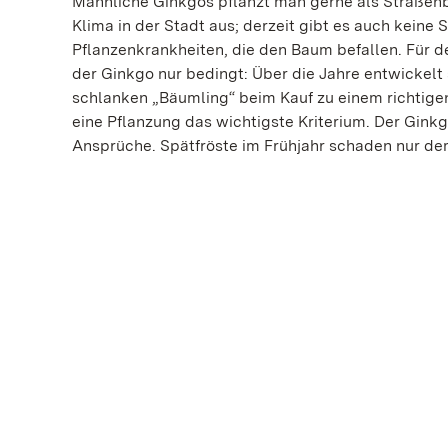
Männliche Ginkgos pflanzt man gerne als Straßenb
Klima in der Stadt aus; derzeit gibt es auch keine
Pflanzenkrankheiten, die den Baum befallen. Für d
der Ginkgo nur bedingt: Über die Jahre entwickel
schlanken „Bäumling“ beim Kauf zu einem richtigen
eine Pflanzung das wichtigste Kriterium. Der Ginkg
Ansprüche. Spätfröste im Frühjahr schaden nur de