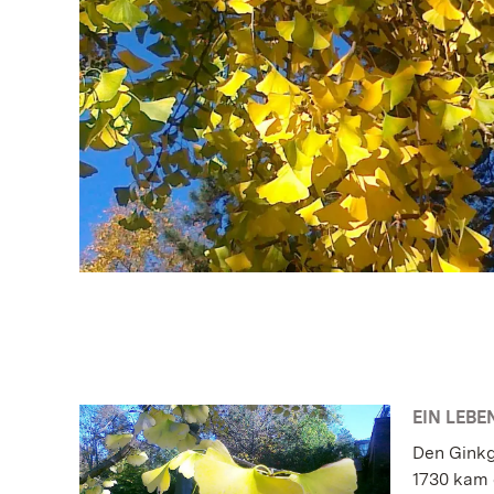
EIN LEB
Den Ginkg
1730 kam 