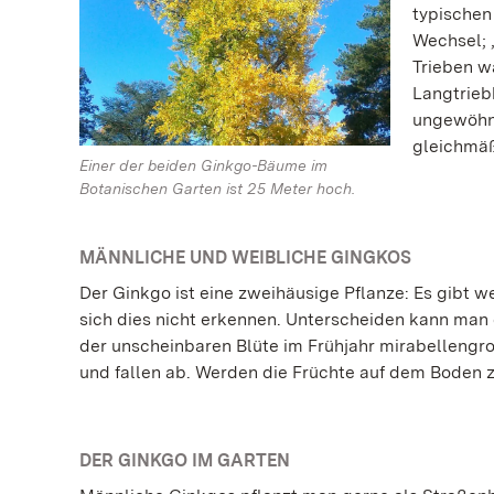
typischen
Wechsel; 
Trieben wa
Langtrieb
ungewöhnl
gleichmäß
Einer der beiden Ginkgo-Bäume im
Botanischen Garten ist 25 Meter hoch.
MÄNNLICHE UND WEIBLICHE GINGKOS
Der Ginkgo ist eine zweihäusige Pflanze: Es gibt 
sich dies nicht erkennen. Unterscheiden kann man
der unscheinbaren Blüte im Frühjahr mirabellengro
und fallen ab. Werden die Früchte auf dem Boden z
DER GINKGO IM GARTEN