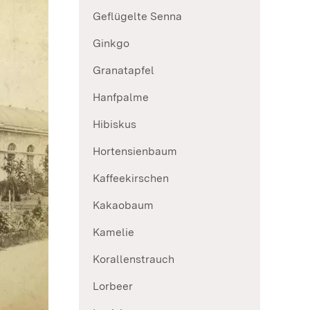
Geflügelte Senna
Ginkgo
Granatapfel
Hanfpalme
Hibiskus
Hortensienbaum
Kaffeekirschen
Kakaobaum
Kamelie
Korallenstrauch
Lorbeer